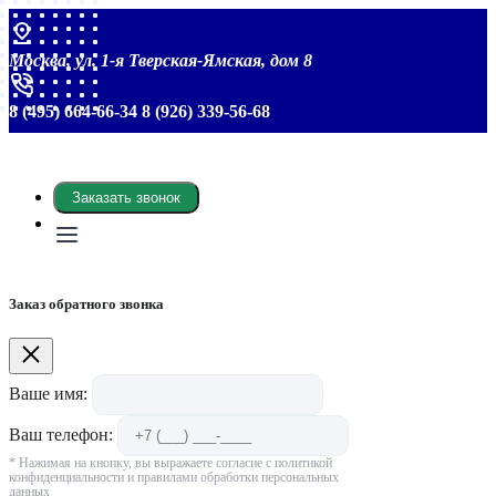
Москва, ул. 1-я Тверская-Ямская, дом 8
8 (495) 664-66-34
8 (926) 339-56-68
Заказать звонок
Заказ обратного звонка
Ваше имя:
Ваш телефон:
* Нажимая на кнопку, вы выражаете согласие с политикой
конфиденциальности и правилами обработки персональных
данных